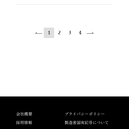
1
2
3
4
会社概要
プライバシーポリシー
採用情報
製造者固有記号について