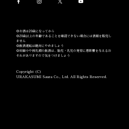
◎お酒は20歳になってから
◎20歳以上の年齢であることを確認できない場合には酒類を販売し
ません
◎飲酒運転は絶対にやめましょう
◎妊娠中や授乳期の飲酒は、胎児・乳児の発育に悪影響を与えるお
それがありますので気をつけましょう
Copyright (C)
URAKASUMI Saura Co., Ltd. All Rights Reserved.