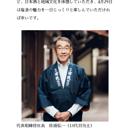
ど、日本酒と地域文化を体感していただき、4月29日
は塩釜の魅力を一日じっくりと楽しんでいただけれ
ば幸いです。
代表取締役社長 佐浦弘一（13代目当主）