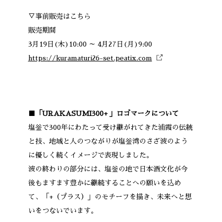
▽事前販売はこちら
販売期間
3月19日(木)10:00 ～ 4月27日(月)9:00
https://kuramaturi26-set.peatix.com
■「URAKASUMI300+ 」ロゴマークについて
塩釡で300年にわたって受け継がれてきた浦霞の伝統
と技、地域と人のつながりが塩釡湾のさざ波のよう
に優しく続くイメージで表現しました。
波の終わりの部分には、塩釡の地で日本酒文化が今
後もますます豊かに継続することへの願いを込め
て、「+（プラス）」のモチーフを描き、未来へと想
いをつないでいます。