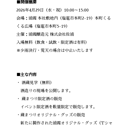
■開催概要
2026年4月29日（水・祝）10:00～15:00
会場：浦霞 本社敷地内（塩竈市本町2-19）本町くる
くる広場（塩竈市本町5-19）
主催：浦霞醸造元 株式会社佐浦
入場無料（飲食・試飲・限定酒は有料）
※少雨決行・荒天の場合は中止いたします
■主な内容
・ 酒蔵見学（無料）
酒造りの現場を公開します。
・ 蔵まつり限定酒の販売
イベント限定酒を数量限定で販売します。
・蔵まつりオリジナル・グッズの販売
新たに製作された浦霞オリジナル・グッズ（Tシャ