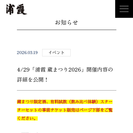
お知らせ
2026.03.19
イベント
4/29「浦霞 蔵まつり2026」開催内容の
詳細を公開！
蔵まつり限定酒、有料試飲（飲み比べ体験）スター
ターセットの事前チケット販売はページ下部をご覧
ください。