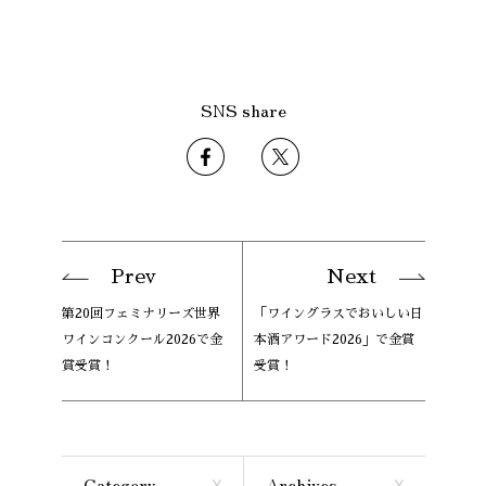
SNS share
Prev
Next
第20回フェミナリーズ世界
「ワイングラスでおいしい日
ワインコンクール2026で金
本酒アワード2026」で金賞
賞受賞！
受賞！
Category
Archives