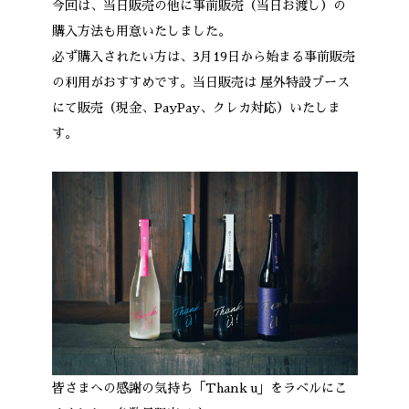
今回は、当日販売の他に事前販売（当日お渡し）の
購入方法も用意いたしました。
必ず購入されたい方は、3月19日から始まる事前販売
の利用がおすすめです。当日販売は 屋外特設ブース
にて販売（現金、PayPay、クレカ対応）いたしま
す。
皆さまへの感謝の気持ち「Thank u」をラベルにこ