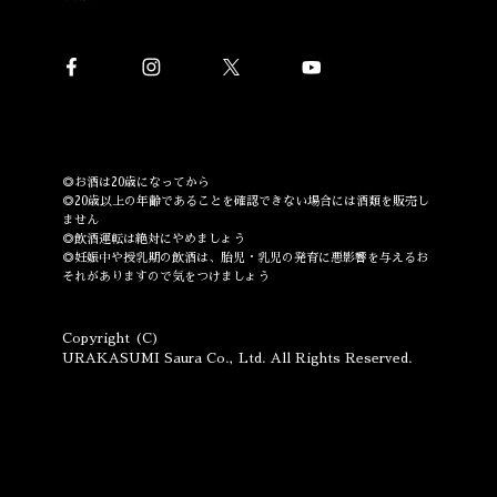
◎お酒は20歳になってから
◎20歳以上の年齢であることを確認できない場合には酒類を販売し
ません
◎飲酒運転は絶対にやめましょう
◎妊娠中や授乳期の飲酒は、胎児・乳児の発育に悪影響を与えるお
それがありますので気をつけましょう
Copyright (C)
URAKASUMI Saura Co., Ltd. All Rights Reserved.