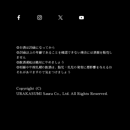
◎お酒は20歳になってから
◎20歳以上の年齢であることを確認できない場合には酒類を販売し
ません
◎飲酒運転は絶対にやめましょう
◎妊娠中や授乳期の飲酒は、胎児・乳児の発育に悪影響を与えるお
それがありますので気をつけましょう
Copyright (C)
URAKASUMI Saura Co., Ltd. All Rights Reserved.