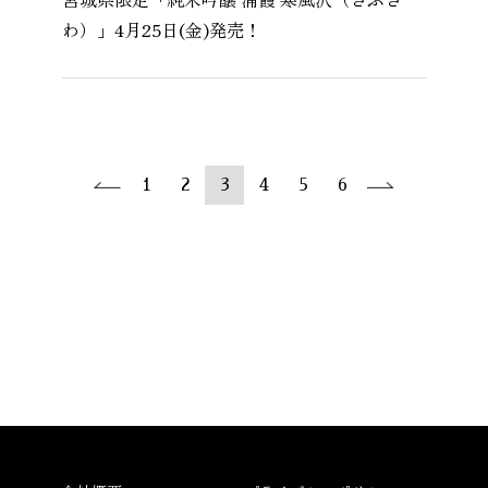
わ）」4月25日(金)発売！
1
2
3
4
5
6