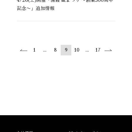
記念〜」追加情報
1
...
8
9
10
...
17