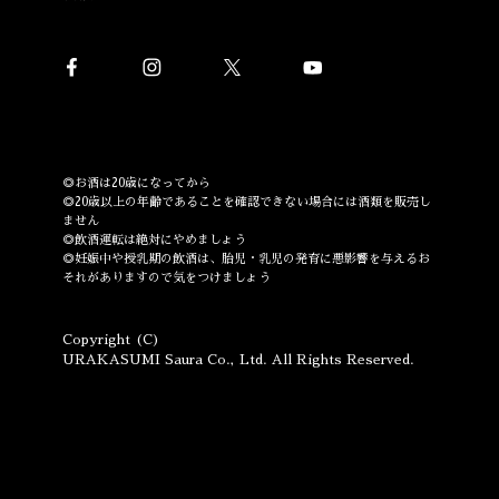
◎お酒は20歳になってから
◎20歳以上の年齢であることを確認できない場合には酒類を販売し
ません
◎飲酒運転は絶対にやめましょう
◎妊娠中や授乳期の飲酒は、胎児・乳児の発育に悪影響を与えるお
それがありますので気をつけましょう
Copyright (C)
URAKASUMI Saura Co., Ltd. All Rights Reserved.