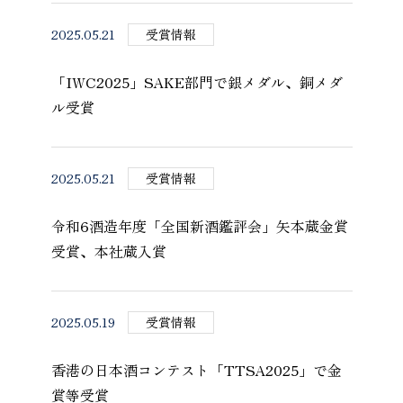
2025.05.21
受賞情報
「IWC2025」SAKE部門で銀メダル、銅メダ
ル受賞
2025.05.21
受賞情報
令和6酒造年度「全国新酒鑑評会」矢本蔵金賞
受賞、本社蔵入賞
2025.05.19
受賞情報
香港の日本酒コンテスト「TTSA2025」で金
賞等受賞