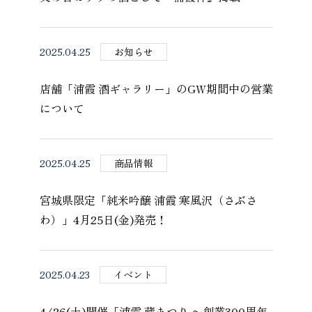
2025.04.25
お知らせ
店舗「浦霞 酒ギャラリー」のGW期間中の営業
について
2025.04.25
商品情報
宮城県限定「純米吟醸 浦霞 寒風沢（さぶさ
わ）」4月25日(金)発売！
2025.04.23
イベント
4/26(土)開催「浦霞 蔵まつり 〜創業300周年